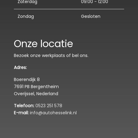
Zaterdag
09:00 - 12:00
Zondag
Gesloten
Onze locatie
Bezoek onze werkplaats of bel ons.
Adres:
Boerendijk 8
7691 PB Bergentheim
Overijssel, Nederland
Telefoon:
0523 251 578
E-mail:
info@autohesselink.nl