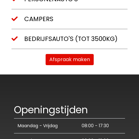
CAMPERS
BEDRIJFSAUTO'S (TOT 3500KG)
Afspraak maken
Openingstijden
Maandag - Vrijdag
08:00 - 17:30