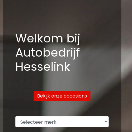
Welkom bij
Autobedrijf
Hesselink
Bekijk onze occasions