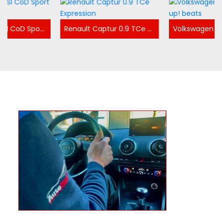
Renault Captur 0.9 TCe Expression
Volkswagen Up! 1.0 BMT up! beats