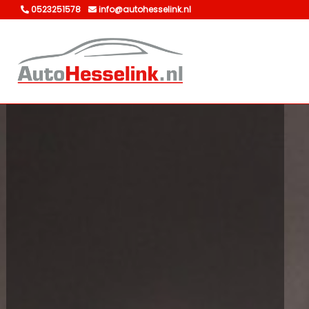
0523251578
info@autohesselink.nl