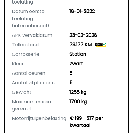
toelating
Datum eerste
18-01-2022
toelating
(internationaal)
APK vervaldatum
23-02-2028
Tellerstand
73.177 KM
Carrosserie
Station
Kleur
Zwart
Aantal deuren
5
Aantal zitplaatsen
5
Gewicht
1256 kg
Maximum massa
1700 kg
geremd
Motorrijtuigenbelasting
€ 199 - 217 per
kwartaal