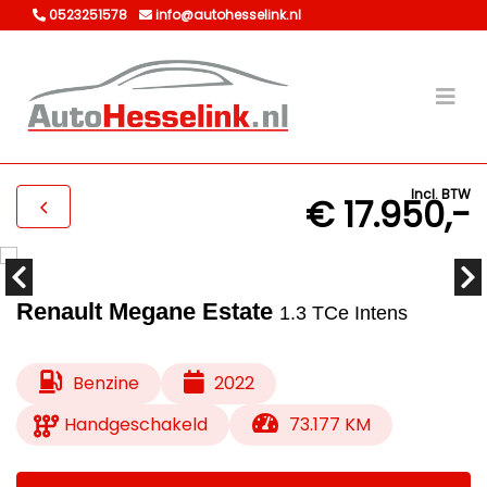
0523251578
info@autohesselink.nl
Incl. BTW
€ 17.950,-
Renault Megane Estate
1.3 TCe Intens
Benzine
2022
Handgeschakeld
73.177 KM