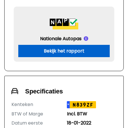
Nationale Autopas
Bekijk het rapport
Specificaties
Kenteken
N839ZF
NL
BTW of Marge
Incl. BTW
Datum eerste
18-01-2022