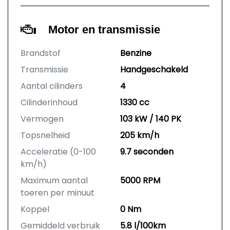
Motor en transmissie
Brandstof
Benzine
Transmissie
Handgeschakeld
Aantal cilinders
4
Cilinderinhoud
1330 cc
Vermogen
103 kW / 140 PK
Topsnelheid
205 km/h
Acceleratie (0-100
9.7 seconden
km/h)
Maximum aantal
5000 RPM
toeren per minuut
Koppel
0 Nm
Gemiddeld verbruik
5.8 l/100km