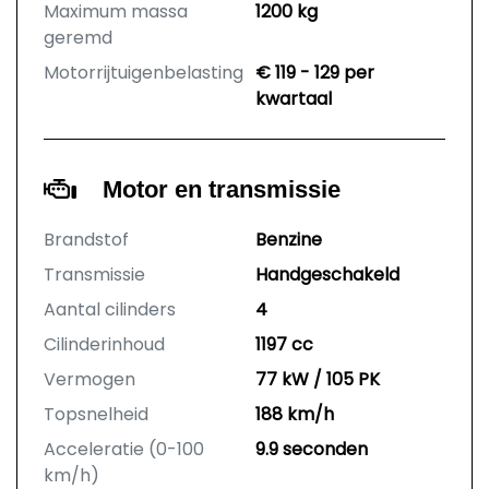
Maximum massa
1200 kg
geremd
Motorrijtuigenbelasting
€ 119 - 129 per
kwartaal
Motor en transmissie
Brandstof
Benzine
Transmissie
Handgeschakeld
Aantal cilinders
4
Cilinderinhoud
1197 cc
Vermogen
77 kW / 105 PK
Topsnelheid
188 km/h
Acceleratie (0-100
9.9 seconden
km/h)