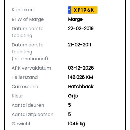
Kenteken
XP196K
NL
BTW of Marge
Marge
Datum eerste
22-02-2019
toelating
Datum eerste
21-02-2011
toelating
(internationaal)
APK vervaldatum
03-12-2026
Tellerstand
148.026 KM
Carrosserie
Hatchback
Kleur
Grijs
Aantal deuren
5
Aantal zitplaatsen
5
Gewicht
1045 kg