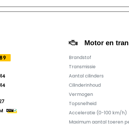
Motor en tra
Brandstof
89
Transmissie
Aantal cilinders
14
Cilinderinhoud
14
Vermogen
27
Topsnelheid
KM
Acceleratie (0-100 km/h)
Maximum aantal toeren p