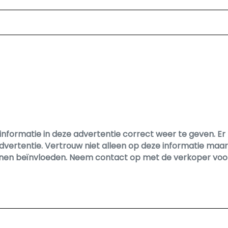
Lichtmetalen velgen 16"
Mistlampen voor
informatie in deze advertentie correct weer te geven. 
dvertentie. Vertrouw niet alleen op deze informatie maar 
 kunnen beïnvloeden. Neem contact op met de verkoper voo