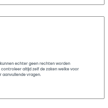
Er kunnen echter geen rechten worden
controleer altijd zelf de zaken welke voor
r aanvullende vragen.