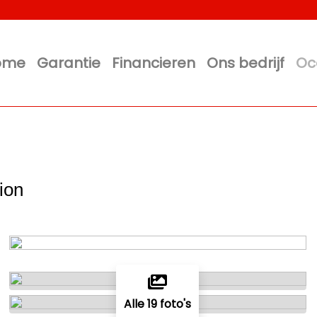
ome
Garantie
Financieren
Ons bedrijf
Oc
ion
Alle 19 foto's