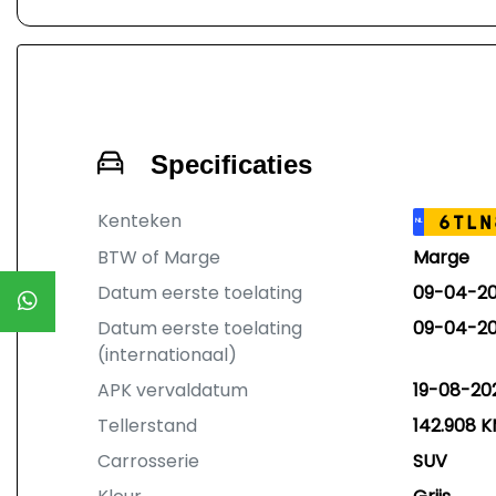
Specificaties
Kenteken
6TLN
NL
BTW of Marge
Marge
Datum eerste toelating
09-04-20
Datum eerste toelating
09-04-20
(internationaal)
APK vervaldatum
19-08-20
Tellerstand
142.908 
Carrosserie
SUV