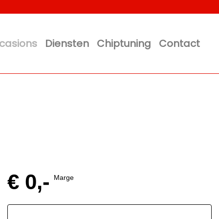
casions
Diensten
Chiptuning
Contact
€ 0,-
Marge